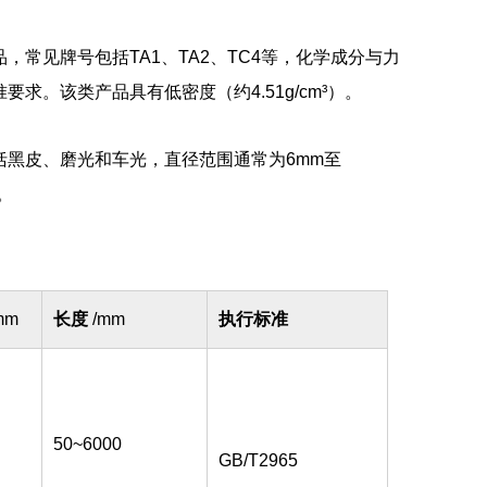
常见牌号包括TA1、TA2、TC4等，化学成分与力
国家标准要求。该类产品具有低密度（约4.51g/cm³）。
黑皮、磨光和车光，直径范围通常为6mm至
。
mm
长度
/mm
执行标准
50~6000
GB/T2965