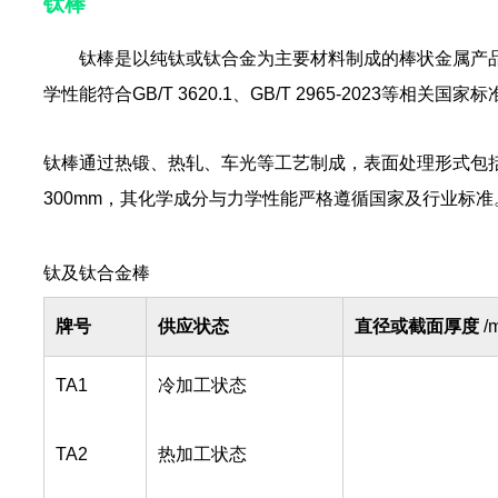
钛棒
钛棒是以纯钛或钛合金为主要材料制成的棒状金属产品，
学性能符合GB/T 3620.1、GB/T 2965-2023等相关
钛棒通过热锻、热轧、车光等工艺制成，表面处理形式包括
300mm，其化学成分与力学性能严格遵循国家及行业标准
钛及钛合金棒
牌号
供应状态
直径或截面厚度
/
TA1
冷加工状态
TA2
热加工状态