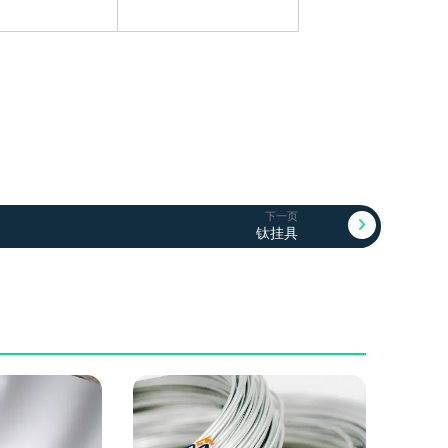
下一页
钛挂具