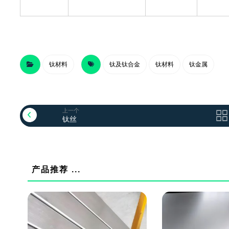
钛材料
钛及钛合金
钛材料
钛金属
上一个
钛丝
产品推荐 ...