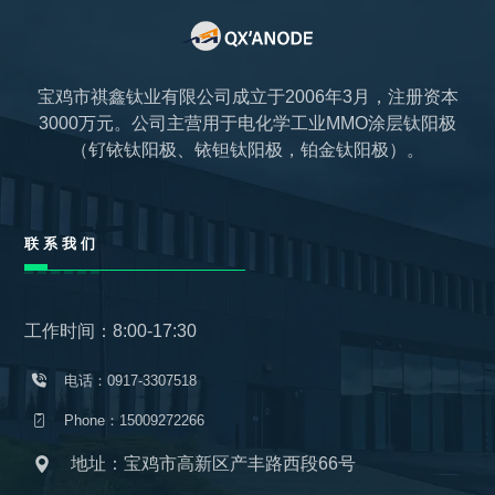
宝鸡市祺鑫钛业有限公司成立于2006年3月，注册资本
3000万元。公司主营用于电化学工业MMO涂层钛阳极
（钌铱钛阳极、铱钽钛阳极，铂金钛阳极）。
联系我们
工作时间：8:00-17:30
电话：0917-3307518
Phone：15009272266
地址：宝鸡市高新区产丰路西段66号