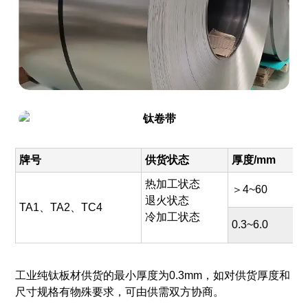
牌号
供货状态
厚度/mm
热加工状态
＞4~60
退火状态
TA1、TA2、TC4
冷加工状态
0.3~6.0
工业纯钛板材供货的最小厚度为0.3mm，如对供货厚度和
尺寸规格有物殊要求，可由供需双方协商。