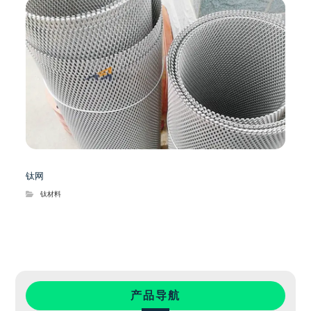
钛网
钛材料
产品导航