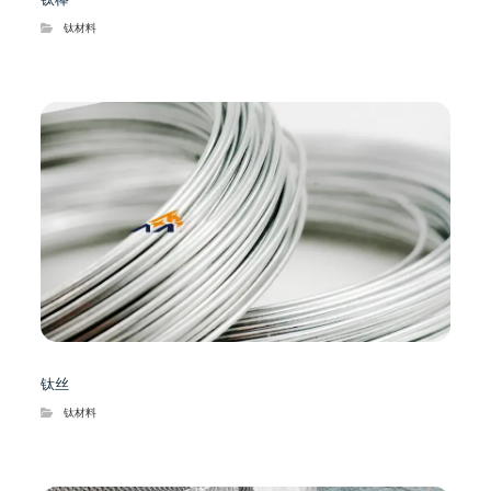
钛材料
钛丝
钛材料