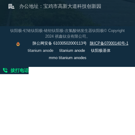
办公地址：宝鸡市高新大道科技创新园
钛阳极-钌铱钛阳极-铱钽钛阳极-次氯酸钠发生器钛阳极© Copyright
2024 祺鑫钛业有限公司。
陕公网安备 61030502000113号
陕ICP备07000140号-1
titanium anode
titanium anode
钛阳极基体
mmo titanium anodes
拔打电话