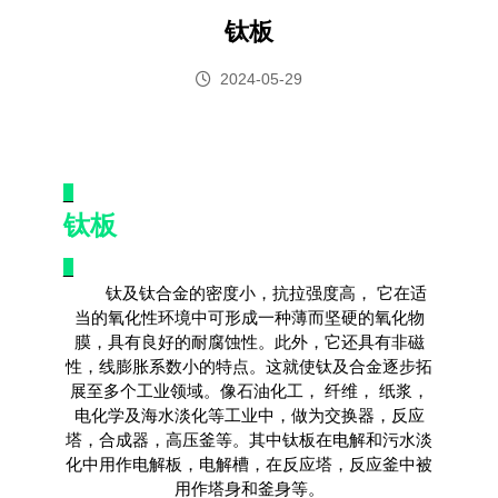
钛板
2024-05-29
_
钛板
_
钛及钛合金的密度小，抗拉强度高， 它在适
当的氧化性环境中可形成一种薄而坚硬的氧化物
膜，具有良好的耐腐蚀性。此外，它还具有非磁
性，线膨胀系数小的特点。这就使钛及合金逐步拓
展至多个工业领域。像石油化工， 纤维， 纸浆，
电化学及海水淡化等工业中，做为交换器，反应
塔，合成器，高压釜等。其中钛板在电解和污水淡
化中用作电解板，电解槽，在反应塔，反应釜中被
用作塔身和釜身等。