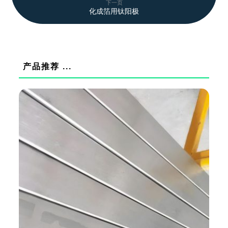
下一页
化成箔用钛阳极
产品推荐 ...