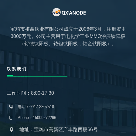
宝鸡市祺鑫钛业有限公司成立于2006年3月，注册资本
3000万元。公司主营用于电化学工业MMO涂层钛阳极
（钌铱钛阳极、铱钽钛阳极，铂金钛阳极）。
联系我们
工作时间：8:00-17:30
电话：0917-3307518
Phone：15009272266
地址：宝鸡市高新区产丰路西段66号