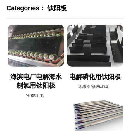
Categories：
钛阳极
海滨电厂电解海水
电解磷化用钛阳极
制氯用钛阳极
#钛阳极
#铱钽钛阳极
#钌铱钛阳极