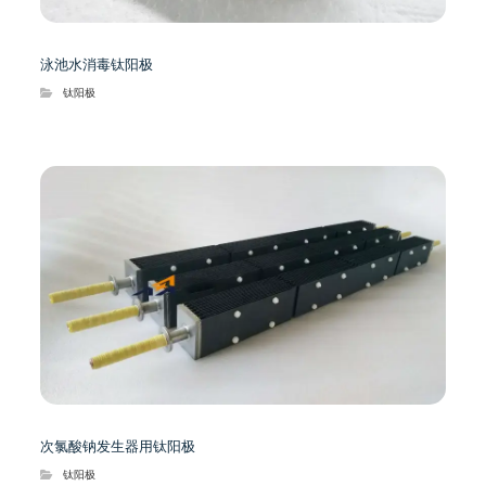
泳池水消毒钛阳极
钛阳极
次氯酸钠发生器用钛阳极
钛阳极