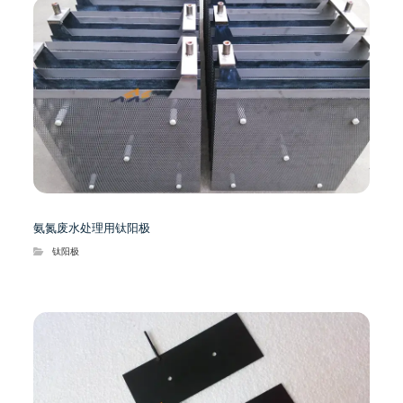
氨氮废水处理用钛阳极
钛阳极