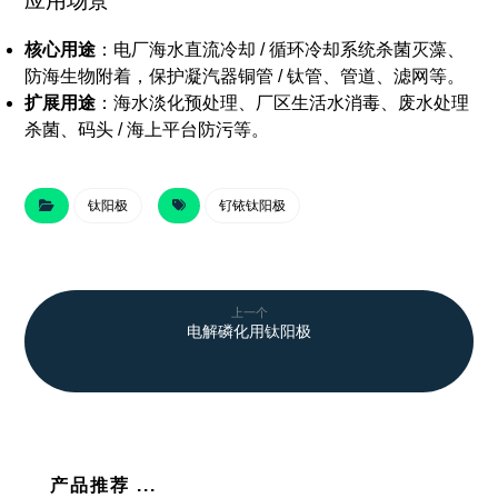
应用场景
核心用途
：电厂海水直流冷却 / 循环冷却系统杀菌灭藻、
防海生物附着，保护凝汽器铜管 / 钛管、管道、滤网等。
扩展用途
：海水淡化预处理、厂区生活水消毒、废水处理
杀菌、码头 / 海上平台防污等。
钛阳极
钌铱钛阳极
上一个
电解磷化用钛阳极
产品推荐 ...