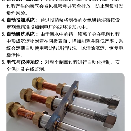
过程产生的氢气会被风机稀释并安全排放，防止聚集引发
爆炸风险。
自动投加系统
： 通过投药泵将制得的次氯酸钠溶液按设
定剂量精准投加到电厂的循环冷却水中。
自动酸洗系统：
由于海水中的钙、镁离子会在电解过程
中形成沉淀物附着在阴极表面，增加能耗并降低产率，系
统会定期自动使用稀盐酸进行酸洗，以清除沉淀、恢复电
极活性。
电气与仪控系统：
对整个制氯过程进行自动化控制、安
全保护及在线监测。