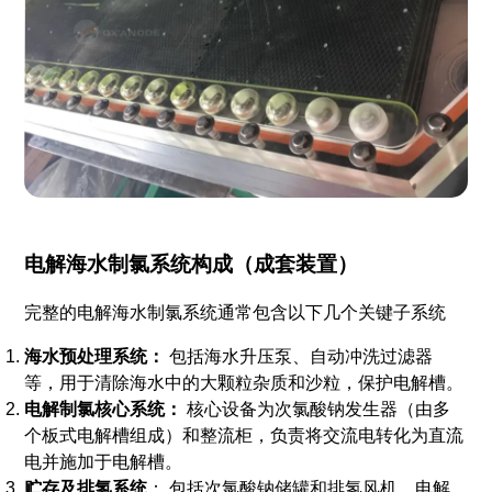
电解海水制氯系统构成（成套装置）
完整的电解海水制氯系统通常包含以下几个关键子系统
海水预处理系统：
包括海水升压泵、自动冲洗过滤器
等，用于清除海水中的大颗粒杂质和沙粒，保护电解槽。
电解制氯核心系统：
核心设备为次氯酸钠发生器（由多
个板式电解槽组成）和整流柜，负责将交流电转化为直流
电并施加于电解槽。
贮存及排氢系统
： 包括次氯酸钠储罐和排氢风机。电解