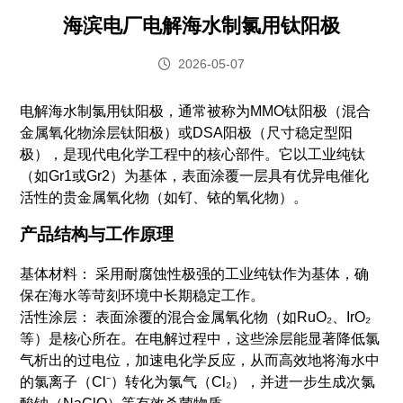
海滨电厂电解海水制氯用钛阳极
2026-05-07
电解海水制氯用钛阳极，通常被称为MMO钛阳极（混合
金属氧化物涂层钛阳极）或DSA阳极（尺寸稳定型阳
极），是现代电化学工程中的核心部件。它以工业纯钛
（如Gr1或Gr2）为基体，表面涂覆一层具有优异电催化
活性的贵金属氧化物（如钌、铱的氧化物）。
产品结构与工作原理
基体材料： 采用耐腐蚀性极强的工业纯钛作为基体，确
保在海水等苛刻环境中长期稳定工作。
活性涂层： 表面涂覆的混合金属氧化物（如RuO₂、IrO₂
等）是核心所在。在电解过程中，这些涂层能显著降低氯
气析出的过电位，加速电化学反应，从而高效地将海水中
的氯离子（Cl⁻）转化为氯气（Cl₂），并进一步生成次氯