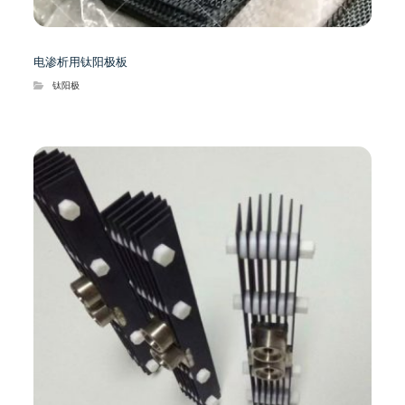
电渗析用钛阳极板
钛阳极