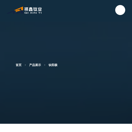
首页
产品展示
钛阳极