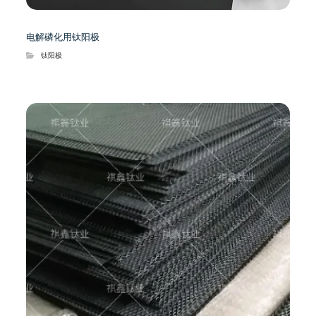
电解磷化用钛阳极
钛阳极