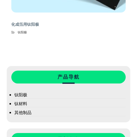
化成箔用钛阳极
钛阳极
产品导航
钛阳极
钛材料
其他制品