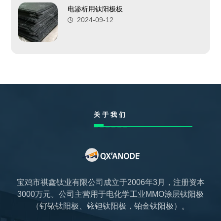
电渗析用钛阳极板
2024-09-12
关于我们
宝鸡市祺鑫钛业有限公司成立于2006年3月，注册资本
3000万元。公司主营用于电化学工业MMO涂层钛阳极
（钌铱钛阳极、铱钽钛阳极，铂金钛阳极）。