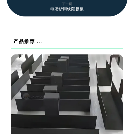
下一页
电渗析用钛阳极板
产品推荐 ...