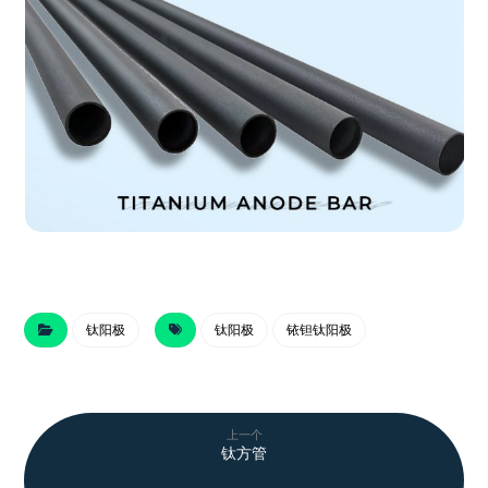
钛阳极
钛阳极
铱钽钛阳极
上一个
钛方管