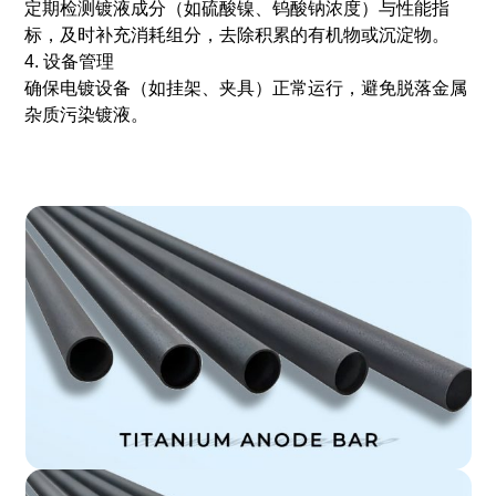
定期检测镀液成分（如硫酸镍、钨酸钠浓度）与性能指
标，及时补充消耗组分，去除积累的有机物或沉淀物。
4. 设备管理
确保电镀设备（如挂架、夹具）正常运行，避免脱落金属
杂质污染镀液。