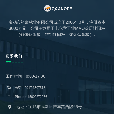
宝鸡市祺鑫钛业有限公司成立于2006年3月，注册资本
3000万元。公司主营用于电化学工业MMO涂层钛阳极
（钌铱钛阳极、铱钽钛阳极，铂金钛阳极）。
联系我们
工作时间：8:00-17:30
电话：0917-3307518
Phone：15009272266
地址：宝鸡市高新区产丰路西段66号