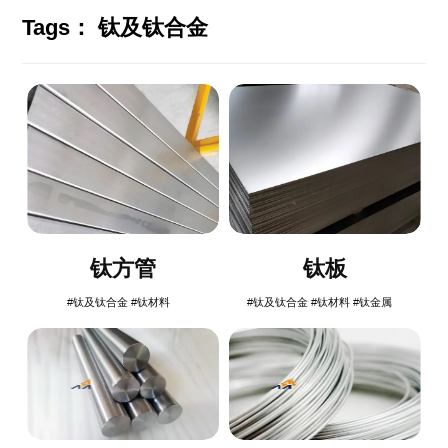
Tags：
钛及钛合金
钛方管
钛板
#钛及钛合金
#钛材料
#钛及钛合金
#钛材料
#钛金属