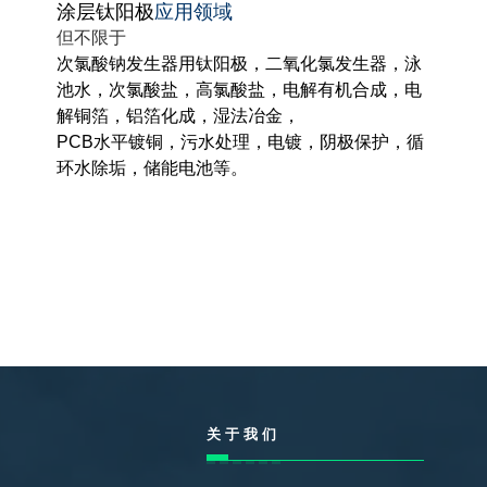
涂层钛阳极
应用领域
但不限于
次氯酸钠发生器用钛阳极
，二氧化氯发生器，泳
池水，次氯酸盐，高氯酸盐，电解有机合成，电
解铜箔，铝箔化成，湿法冶金，
PCB水平镀铜，
污水处理
，电镀，阴极保护，循
环水除垢，储能电池等。
关于我们