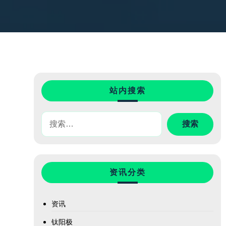
站内搜索
资讯分类
资讯
钛阳极